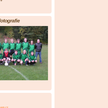
fotografie
nam.cz