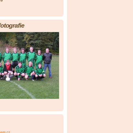
fotografie
nam.cz