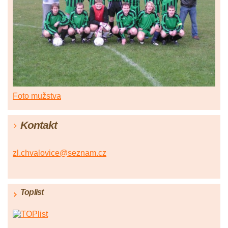
Foto mužstva
Kontakt
zl.chvalovice@seznam.cz
Toplist