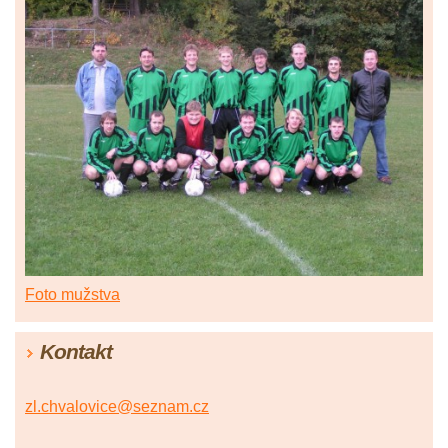
Foto mužstva
Kontakt
zl.chvalovice@seznam.cz