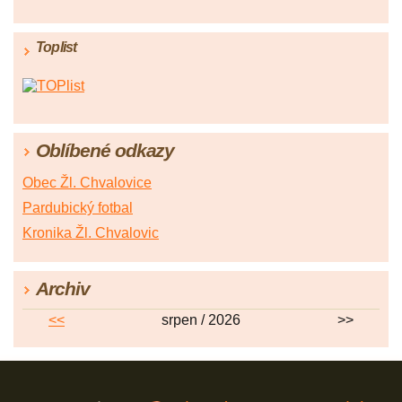
Toplist
Oblíbené odkazy
Obec Žl. Chvalovice
Pardubický fotbal
Kronika Žl. Chvalovic
Archiv
<<
srpen / 2026
>>