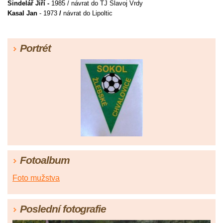
Šindelář Jiří -
1985 / návrat do TJ Slavoj Vrdy
Kasal Jan
- 1973
/
návrat do Lipoltic
Portrét
Fotoalbum
Foto mužstva
Poslední fotografie