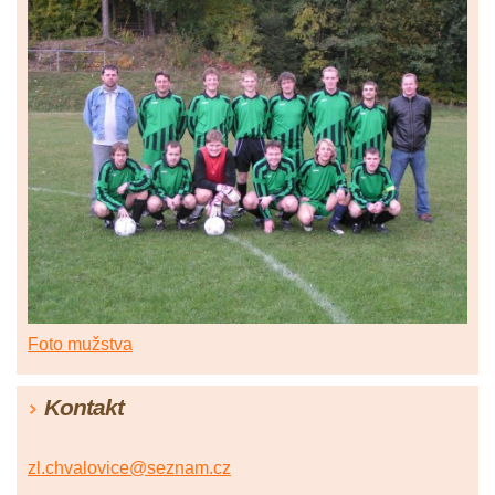
Foto mužstva
Kontakt
zl.chvalovice@seznam.cz