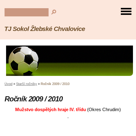
TJ Sokol Žlebské Chvalovice
Úvod
»
Starší ročníky
»
Ročník 2009 / 2010
Ročník 2009 / 2010
Mužstvo dospělých hraje IV. třídu
(Okres Chrudim)
.