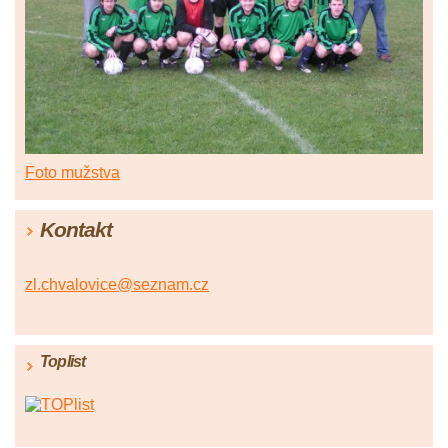
Foto mužstva
Kontakt
zl.chvalovice@seznam.cz
Toplist