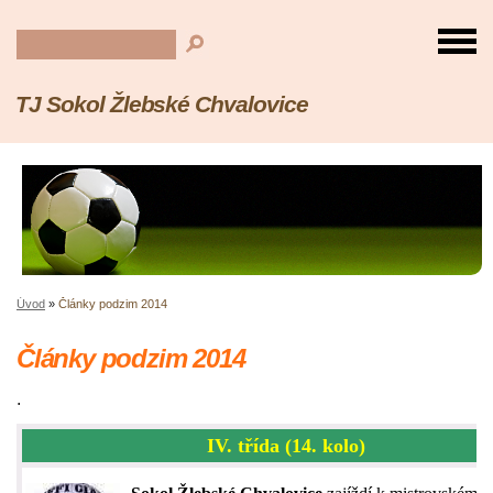
TJ Sokol Žlebské Chvalovice
Úvod
»
Články podzim 2014
Články podzim 2014
.
IV. třída (14. kolo)