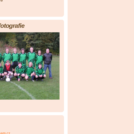
fotografie
nam.cz