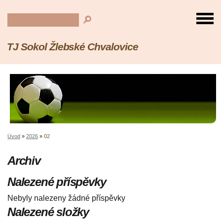
TJ Sokol Žlebské Chvalovice
Úvod
»
2026
»
02
Archiv
Nalezené příspěvky
Nebyly nalezeny žádné příspěvky
Nalezené složky