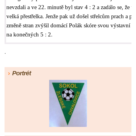
nevzdali a ve 22. minutě byl stav 4 : 2 a zadálo se, že t
velká přestřelka. Jenže pak už došel střelcům prach a po
změně stran zvýšil domácí Polák skóre svou výstavní ši
na konečných 5 : 2.
.
Portrét