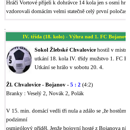
Hráči Vortové přijeli k dohrávce 14 kola jen s osmi hráč
vzdorovali domácím velmi statečně celý první poločas.
.
IV. třída (18. kolo) - Výhra nad 1. FC Bojanov.
Sokol Žlebské Chvalovice
hostil v mistr
utkání 18. kola IV. třídy mužstvo 1. FC B
Utkání se hrálo v sobotu 20. 4.
Žl. Chvalovice - Bojanov -
5 : 2
(4:2)
Branky : Veselý 2, Novák 2, Polák
V 15. min. domácí vedli tři nula a zdálo se ,že hostům v
podzimní
osmigólový příděl. Jenže bojovní hosté z Bojanova nic