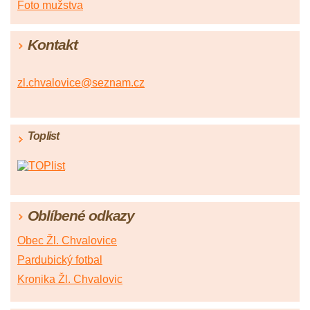
Foto mužstva
Kontakt
zl.chvalovice@seznam.cz
Toplist
Oblíbené odkazy
Obec Žl. Chvalovice
Pardubický fotbal
Kronika Žl. Chvalovic