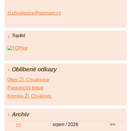
zl.chvalovice@seznam.cz
Toplist
Oblíbené odkazy
Obec Žl. Chvalovice
Pardubický fotbal
Kronika Žl. Chvalovic
Archiv
<<
srpen / 2026
>>