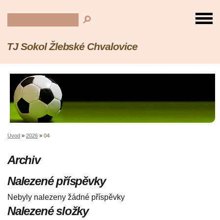
TJ Sokol Žlebské Chvalovice
Úvod
»
2026
»
04
Archiv
Nalezené příspěvky
Nebyly nalezeny žádné příspěvky
Nalezené složky